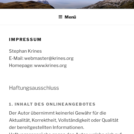
Zum
STEPHAN KRINES
Panta rhei
Inhalt
Menü
springen
IMPRESSUM
Stephan Krines
E-Mail: webmaster@krines.org
Homepage: www.krines.org
Haftungsausschluss
1. INHALT DES ONLINEANGEBOTES
Der Autor übernimmt keinerlei Gewähr für die
Aktualität, Korrektheit, Vollständigkeit oder Qualität
der bereitgestellten Informationen.