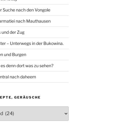
er Suche nach den Vongole
armatiei nach Mauthausen
 und der Zug
ter – Unterwegs in der Bukowina.
en und Burgen
 es denn dort was zu sehen?
ntral nach daheem
ZEPTE, GERÄUSCHE