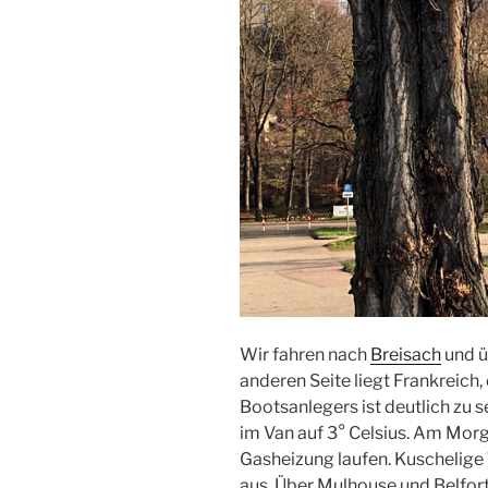
Wir fahren nach
Breisach
und ü
anderen Seite liegt Frankreich,
Bootsanlegers ist deutlich zu s
im Van auf 3° Celsius. Am Morg
Gasheizung laufen. Kuschelige
aus. Über Mulhouse und Belfort