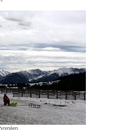
Pyrenäen.