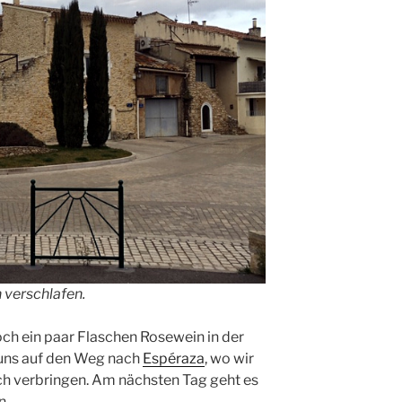
 verschlafen.
ch ein paar Flaschen Rosewein in der
 uns auf den Weg nach
Espéraza
, wo wir
ich verbringen. Am nächsten Tag geht es
n.