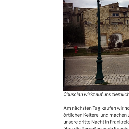
Chusclan wirkt auf uns ziemlich
Am nächsten Tag kaufen wir no
örtlichen Kelterei und machen
unsere dritte Nacht in Frankre
über die
Pyrenäen
nach Spanie