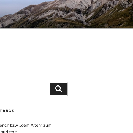
Suchen
ITRÄGE
rich bzw. „dem Alten“ zum
burtstag