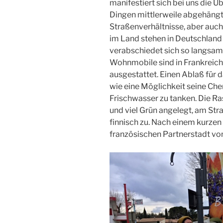
manifestiert sich bei uns die 
Dingen mittlerweile abgehäng
Straßenverhältnisse, aber auc
im Land stehen in Deutschland n
verabschiedet sich so langsam i
Wohnmobile sind in Frankreich
ausgestattet. Einen Ablaß für
wie eine Möglichkeit seine Che
Frischwasser zu tanken. Die Ras
und viel Grün angelegt, am Stra
finnisch zu. Nach einem kurze
französischen Partnerstadt vo