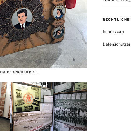
RECHTLICHE
Impressum
Datenschutzer
nahe beieinander.