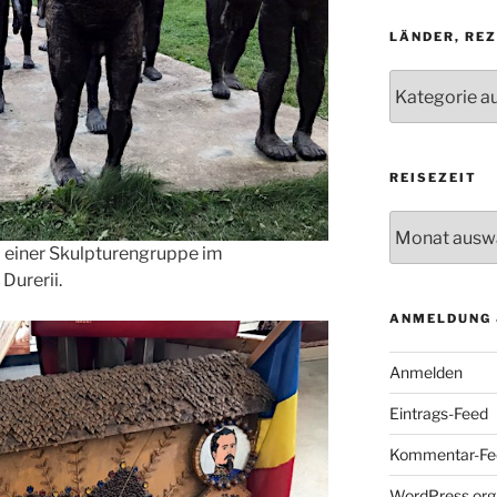
LÄNDER, RE
Länder,
Rezepte,
Geräusche
REISEZEIT
Reisezeit
m einer Skulpturengruppe im
Durerii.
ANMELDUNG 
Anmelden
Eintrags-Feed
Kommentar-Fe
WordPress.org