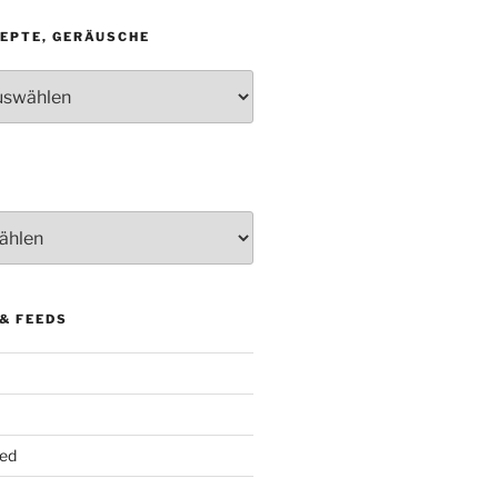
ZEPTE, GERÄUSCHE
& FEEDS
ed