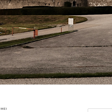
RHEI
Suchen