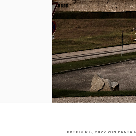
VERÖFFENTLICHT
OKTOBER 6, 2022
VON
PANTA 