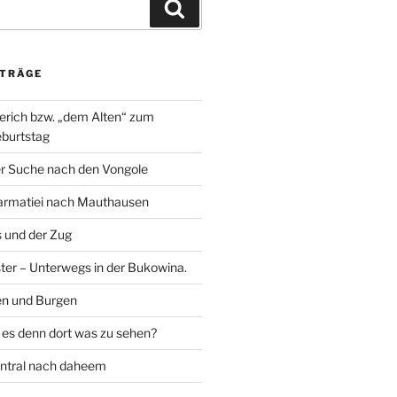
Suchen
ITRÄGE
rich bzw. „dem Alten“ zum
burtstag
er Suche nach den Vongole
armatiei nach Mauthausen
 und der Zug
ter – Unterwegs in der Bukowina.
en und Burgen
 es denn dort was zu sehen?
ntral nach daheem