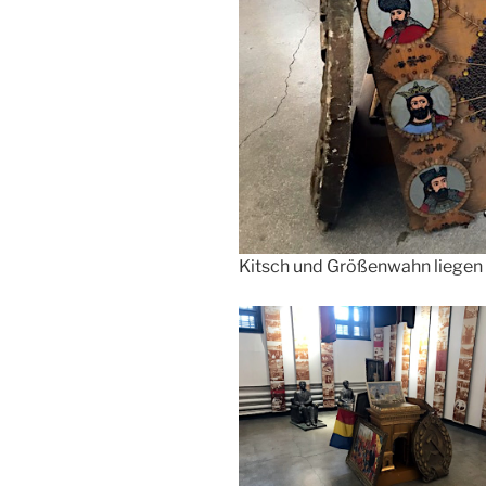
Kitsch und Größenwahn liegen 