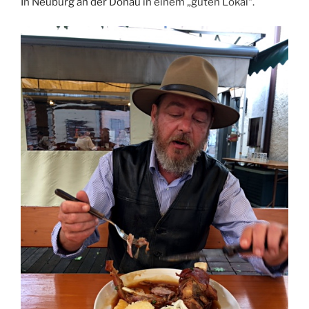
In
Neuburg an der Donau
in einem „guten Lokal“.