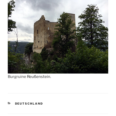
Burgruine
Reußenstein
.
KATEGORIEN
DEUTSCHLAND