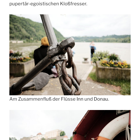
pupertär-egoistischen Kloßfresser.
Am Zusammenfluß der Flüsse
Inn
und
Donau
.