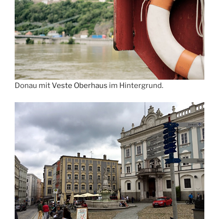
Donau mit
Veste Oberhaus
im Hintergrund.