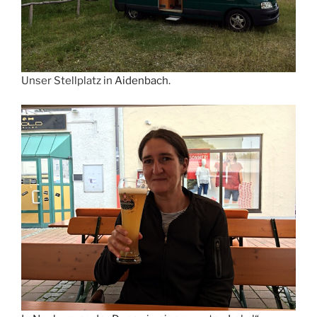
Unser Stellplatz in
Aidenbach
.