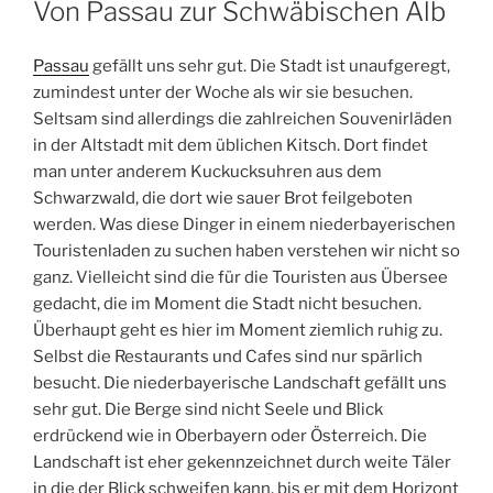
Von Passau zur Schwäbischen Alb
Passau
gefällt uns sehr gut. Die Stadt ist unaufgeregt,
zumindest unter der Woche als wir sie besuchen.
Seltsam sind allerdings die zahlreichen Souvenirläden
in der Altstadt mit dem üblichen Kitsch. Dort findet
man unter anderem Kuckucksuhren aus dem
Schwarzwald, die dort wie sauer Brot feilgeboten
werden. Was diese Dinger in einem niederbayerischen
Touristenladen zu suchen haben verstehen wir nicht so
ganz. Vielleicht sind die für die Touristen aus Übersee
gedacht, die im Moment die Stadt nicht besuchen.
Überhaupt geht es hier im Moment ziemlich ruhig zu.
Selbst die Restaurants und Cafes sind nur spärlich
besucht. Die niederbayerische Landschaft gefällt uns
sehr gut. Die Berge sind nicht Seele und Blick
erdrückend wie in Oberbayern oder Österreich. Die
Landschaft ist eher gekennzeichnet durch weite Täler
in die der Blick schweifen kann, bis er mit dem Horizont