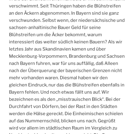
verschwimmt. Seit Thüringen haben die Blühstreifen
an den Äckern abgenommen. In Bayern sind sie ganz
verschwunden. Selbst wenn, der niedersächsische und
sachsen-anhaltinische Bauer Geld für seine
Blühstreifen um die Äcker bekommt, warum
interessiert das weiter südlich keinen Bauern? Als wir
letztes Jahr aus Skandinavien kamen und über
Mecklenburg-Vorpommern, Brandenburg und Sachsen
nach Bayern fuhren, war für uns auffällig, daß Alleen
nach der Überquerung der bayerischen Grenzen nicht
mehr vorhanden waren. Diesmal haben wir den
gleichen Eindruck, nur das die Blühstreifen ebenfalls in
Bayern fehlen. Und noch etwas fällt uns auf. Wir
bezeichnen es als den „misstrauischen Blick“. Bei der
Durchfahrt von Dörfern, bei der Rast in den Städten
werden die Hälse gereckt. Die Einheimischen schielen
auf das Nummernschild, blicken uns nach. Gegrüßt
wird vor allem im städtischen Raum im Vergleich zu