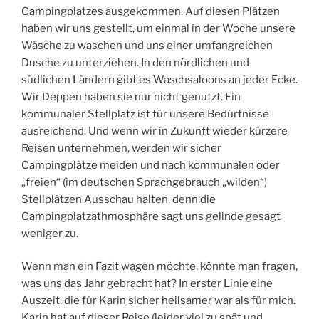
Campingplatzes ausgekommen. Auf diesen Plätzen
haben wir uns gestellt, um einmal in der Woche unsere
Wäsche zu waschen und uns einer umfangreichen
Dusche zu unterziehen. In den nördlichen und
südlichen Ländern gibt es Waschsaloons an jeder Ecke.
Wir Deppen haben sie nur nicht genutzt. Ein
kommunaler Stellplatz ist für unsere Bedürfnisse
ausreichend. Und wenn wir in Zukunft wieder kürzere
Reisen unternehmen, werden wir sicher
Campingplätze meiden und nach kommunalen oder
„freien“ (im deutschen Sprachgebrauch „wilden“)
Stellplätzen Ausschau halten, denn die
Campingplatzathmosphäre sagt uns gelinde gesagt
weniger zu.
Wenn man ein Fazit wagen möchte, könnte man fragen,
was uns das Jahr gebracht hat? In erster Linie eine
Auszeit, die für Karin sicher heilsamer war als für mich.
Karin hat auf dieser Reise (leider viel zu spät und