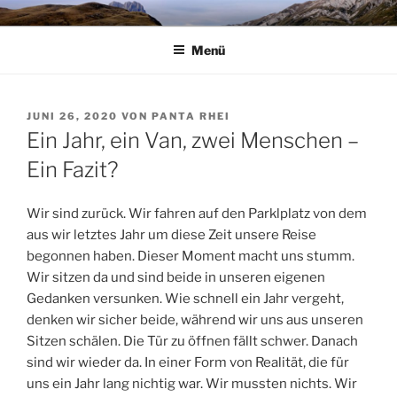
Zum
STEPHAN KRINES
Panta rhei
Inhalt
Menü
springen
VERÖFFENTLICHT
JUNI 26, 2020
VON
PANTA RHEI
AM
Ein Jahr, ein Van, zwei Menschen –
Ein Fazit?
Wir sind zurück. Wir fahren auf den Parklplatz von dem
aus wir letztes Jahr um diese Zeit unsere Reise
begonnen haben. Dieser Moment macht uns stumm.
Wir sitzen da und sind beide in unseren eigenen
Gedanken versunken. Wie schnell ein Jahr vergeht,
denken wir sicher beide, während wir uns aus unseren
Sitzen schälen. Die Tür zu öffnen fällt schwer. Danach
sind wir wieder da. In einer Form von Realität, die für
uns ein Jahr lang nichtig war. Wir mussten nichts. Wir