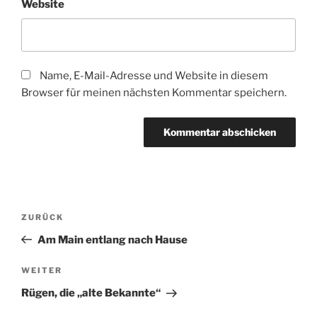
Website
Name, E-Mail-Adresse und Website in diesem
Browser für meinen nächsten Kommentar speichern.
Beitragsnavigation
Vorheriger
ZURÜCK
Beitrag
Am Main entlang nach Hause
Nächster
WEITER
Beitrag
Rügen, die „alte Bekannte“