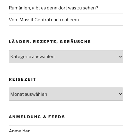
Rumänien, gibt es denn dort was zu sehen?
Vom Massif Central nach daheem
LÄNDER, REZEPTE, GERÄUSCHE
Länder,
Rezepte,
Geräusche
REISEZEIT
Reisezeit
ANMELDUNG & FEEDS
Anmelden