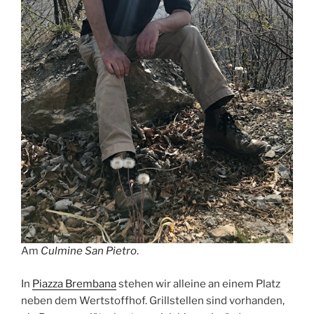
Am
Culmine San Pietro
.
In
Piazza Brembana
stehen wir alleine an einem Platz
neben dem Wertstoffhof. Grillstellen sind vorhanden,