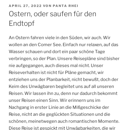
VERÖFFENTLICHT
APRIL 27, 2022
VON
PANTA RHEI
AM
Ostern, oder saufen für den
Endtopf
An Ostern fahren viele in den Süden, wir auch. Wir
wollen an den Comer See. Einfach nur relaxen, auf das
Wasser schauen und dort ein paar schöne Tage
verbringen, so der Plan. Unsere Reisepläne sind bisher
nie aufgegangen, auch dieses mal nicht. Unser
Reiseverhalten ist nicht für Pläne gemacht, wir
entziehen uns der Planbarkeit, nicht bewußt, doch der
Keim des Unwägbaren begleitet uns auf all unseren
Reisen. Wir lassen ihn zu, denn nur dadurch bekommt
unser Reisen einen Sinn. Wir erinnern uns im
Nachgang in erster Linie an die Mißgeschicke der
Reise, nicht an die geglückten Situationen und die
schönen, meinetwegen auch romantischen Momente.
Diese Reise ist gespickt mit Unwägbarkeiten, die wir