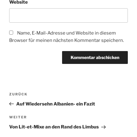
Website
Name, E-Mail-Adresse und Website in diesem
Browser für meinen nächsten Kommentar speichern.
Beitragsnavigation
Vorheriger
ZURÜCK
Beitrag
Auf Wiedersehn Albanien- ein Fazit
Nächster
WEITER
Beitrag
Von Lit-et-Mixe an den Rand des Limbus