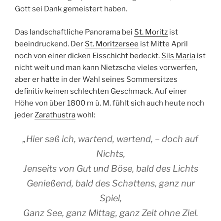
Gott sei Dank gemeistert haben.
Das landschaftliche Panorama bei
St. Moritz
ist
beeindruckend. Der
St. Moritzersee
ist Mitte April
noch von einer dicken Eisschicht bedeckt.
Sils Maria
ist
nicht weit und man kann Nietzsche vieles vorwerfen,
aber er hatte in der Wahl seines Sommersitzes
definitiv keinen schlechten Geschmack. Auf einer
Höhe von über 1800 m ü. M. fühlt sich auch heute noch
jeder
Zarathustra
wohl:
„Hier saß ich, wartend, wartend, – doch auf
Nichts,
Jenseits von Gut und Böse, bald des Lichts
Genießend, bald des Schattens, ganz nur
Spiel,
Ganz See, ganz Mittag, ganz Zeit ohne Ziel.