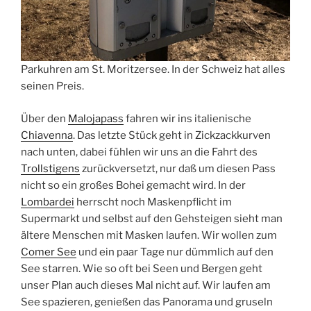
Parkuhren am St. Moritzersee. In der Schweiz hat alles
seinen Preis.
Über den
Malojapass
fahren wir ins italienische
Chiavenna
. Das letzte Stück geht in Zickzackkurven
nach unten, dabei fühlen wir uns an die Fahrt des
Trollstigens
zurückversetzt, nur daß um diesen Pass
nicht so ein großes Bohei gemacht wird. In der
Lombardei
herrscht noch Maskenpflicht im
Supermarkt und selbst auf den Gehsteigen sieht man
ältere Menschen mit Masken laufen. Wir wollen zum
Comer See
und ein paar Tage nur dümmlich auf den
See starren. Wie so oft bei Seen und Bergen geht
unser Plan auch dieses Mal nicht auf. Wir laufen am
See spazieren, genießen das Panorama und gruseln