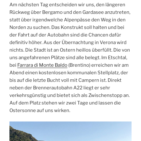
Am nächsten Tag entscheiden wir uns, den längeren
Rückweg über Bergamo und den Gardasee anzutreten,
statt über irgendwelche Alpenpässe den Weg in den
Norden zu suchen. Das Konstrukt soll halten und bei
der Fahrt auf der Autobahn sind die Chancen dafür
definitiv höher. Aus der Übernachtung in Verona wird
nichts. Die Stadt ist an Ostern heillos überfüllt. Die von
uns angefahrenen Plätze sind alle belegt. Im Etschtal,
bei
Farrara di Monte Baldo
(Brentino) erreichen wir am
Abend einen kostenlosen kommunalen Stellplatz, der
bis auf die letzte Bucht voll mit Campern ist. Direkt
neben der Brennerautobahn A22 liegt er sehr
verkehrsgünstig und bietet sich als Zwischenstopp an.
Auf dem Platz stehen wir zwei Tage und lassen die
Ostersonne auf uns wirken.