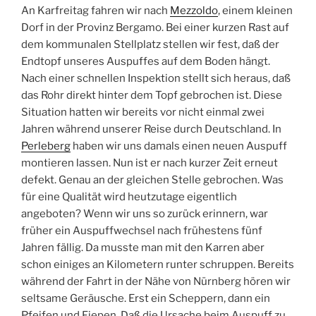
An Karfreitag fahren wir nach
Mezzoldo
, einem kleinen
Dorf in der Provinz Bergamo. Bei einer kurzen Rast auf
dem kommunalen Stellplatz stellen wir fest, daß der
Endtopf unseres Auspuffes auf dem Boden hängt.
Nach einer schnellen Inspektion stellt sich heraus, daß
das Rohr direkt hinter dem Topf gebrochen ist. Diese
Situation hatten wir bereits vor nicht einmal zwei
Jahren während unserer Reise durch Deutschland. In
Perleberg
haben wir uns damals einen neuen Auspuff
montieren lassen. Nun ist er nach kurzer Zeit erneut
defekt. Genau an der gleichen Stelle gebrochen. Was
für eine Qualität wird heutzutage eigentlich
angeboten? Wenn wir uns so zurück erinnern, war
früher ein Auspuffwechsel nach frühestens fünf
Jahren fällig. Da musste man mit den Karren aber
schon einiges an Kilometern runter schruppen. Bereits
während der Fahrt in der Nähe von Nürnberg hören wir
seltsame Geräusche. Erst ein Scheppern, dann ein
Pfeifen und Fiepen. Daß die Ursache beim Auspuff zu