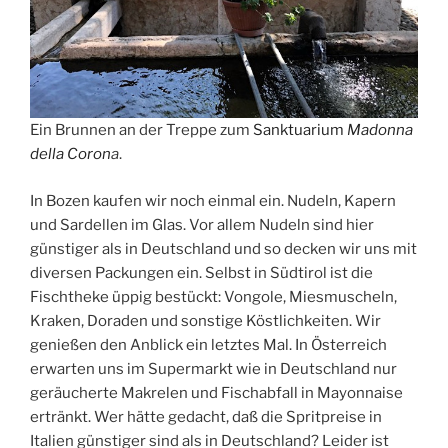
Ein Brunnen an der Treppe zum
Sanktuarium
Madonna
della Coron
a
.
In Bozen kaufen wir noch einmal ein. Nudeln, Kapern
und Sardellen im Glas. Vor allem Nudeln sind hier
günstiger als in Deutschland und so decken wir uns mit
diversen Packungen ein. Selbst in Südtirol ist die
Fischtheke üppig bestückt: Vongole, Miesmuscheln,
Kraken, Doraden und sonstige Köstlichkeiten. Wir
genießen den Anblick ein letztes Mal. In Österreich
erwarten uns im Supermarkt wie in Deutschland nur
geräucherte Makrelen und Fischabfall in Mayonnaise
ertränkt. Wer hätte gedacht, daß die Spritpreise in
Italien günstiger sind als in Deutschland? Leider ist