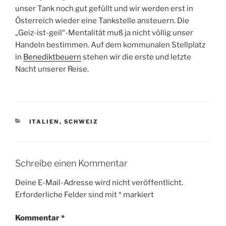
unser Tank noch gut gefüllt und wir werden erst in
Österreich wieder eine Tankstelle ansteuern. Die
„Geiz-ist-geil“-Mentalität muß ja nicht völlig unser
Handeln bestimmen. Auf dem kommunalen Stellplatz
in
Benediktbeuern
stehen wir die erste und letzte
Nacht unserer Reise.
KATEGORIEN
ITALIEN
,
SCHWEIZ
Schreibe einen Kommentar
Deine E-Mail-Adresse wird nicht veröffentlicht.
Erforderliche Felder sind mit
*
markiert
Kommentar
*