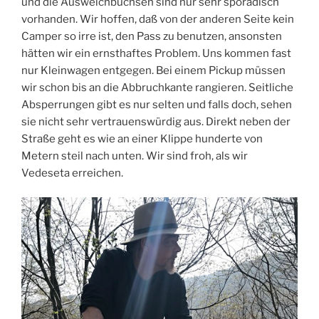
und die Ausweichbuchsen sind nur sehr sporadisch
vorhanden. Wir hoffen, daß von der anderen Seite kein
Camper so irre ist, den Pass zu benutzen, ansonsten
hätten wir ein ernsthaftes Problem. Uns kommen fast
nur Kleinwagen entgegen. Bei einem Pickup müssen
wir schon bis an die Abbruchkante rangieren. Seitliche
Absperrungen gibt es nur selten und falls doch, sehen
sie nicht sehr vertrauenswürdig aus. Direkt neben der
Straße geht es wie an einer Klippe hunderte von
Metern steil nach unten. Wir sind froh, als wir
Vedeseta erreichen.