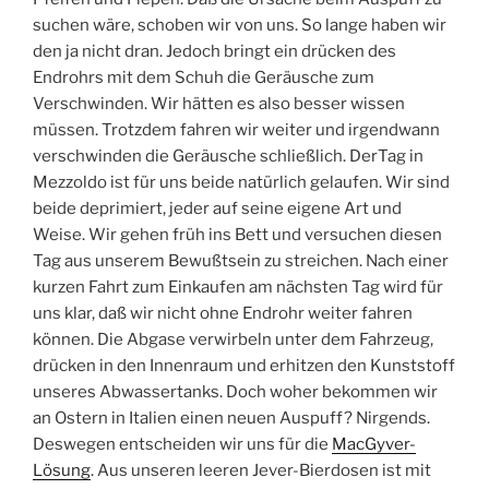
suchen wäre, schoben wir von uns. So lange haben wir
den ja nicht dran. Jedoch bringt ein drücken des
Endrohrs mit dem Schuh die Geräusche zum
Verschwinden. Wir hätten es also besser wissen
müssen. Trotzdem fahren wir weiter und irgendwann
verschwinden die Geräusche schließlich. DerTag in
Mezzoldo ist für uns beide natürlich gelaufen. Wir sind
beide deprimiert, jeder auf seine eigene Art und
Weise. Wir gehen früh ins Bett und versuchen diesen
Tag aus unserem Bewußtsein zu streichen. Nach einer
kurzen Fahrt zum Einkaufen am nächsten Tag wird für
uns klar, daß wir nicht ohne Endrohr weiter fahren
können. Die Abgase verwirbeln unter dem Fahrzeug,
drücken in den Innenraum und erhitzen den Kunststoff
unseres Abwassertanks. Doch woher bekommen wir
an Ostern in Italien einen neuen Auspuff? Nirgends.
Deswegen entscheiden wir uns für die
MacGyver-
Lösung
. Aus unseren leeren Jever-Bierdosen ist mit