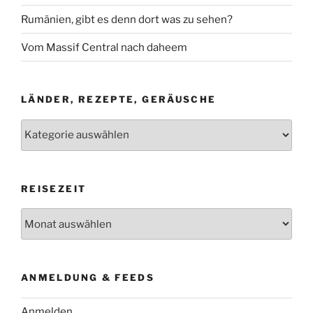
Rumänien, gibt es denn dort was zu sehen?
Vom Massif Central nach daheem
LÄNDER, REZEPTE, GERÄUSCHE
Länder,
Rezepte,
Geräusche
REISEZEIT
Reisezeit
ANMELDUNG & FEEDS
Anmelden